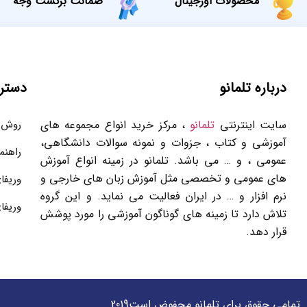
محصولات اورجینال
ضمانت برگشت وجه
درباره تلمانو
دستر
سایت اینترنتی
تلمانو
، مرکز خرید انواع مجموعه های
روش 
آموزشی و کتاب ، جزوات و نمونه سوالات دانشگاهی،
راهنم
عمومی ، و … می باشد. تلمانو در زمینه انواع آموزش
های عمومی و تخصصی مثل آموزش زبان های خارجی و
وریفا
نرم افزار و … در ایران فعالیت می نماید. و این گروه
وریفا
تلاش دارد تا زمینه های گوناگون آموزشی را مورد پوشش
قرار دهد.
تمامی حقوق برای تلمانو محفوض است2019