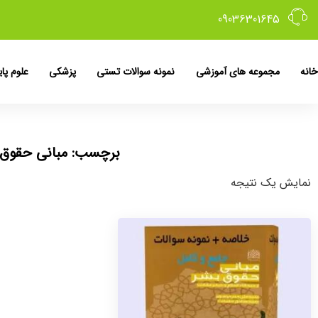
09036301645
خانه
مجموعه های آموزشی
نمونه سوالات تستی
پزشکی
علوم پای
برچسب: مبانی حقوق ب
نمایش یک نتیجه