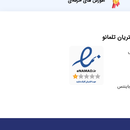
آموزش های حرفه‌ای
یان تلمانو
ل
بایننس