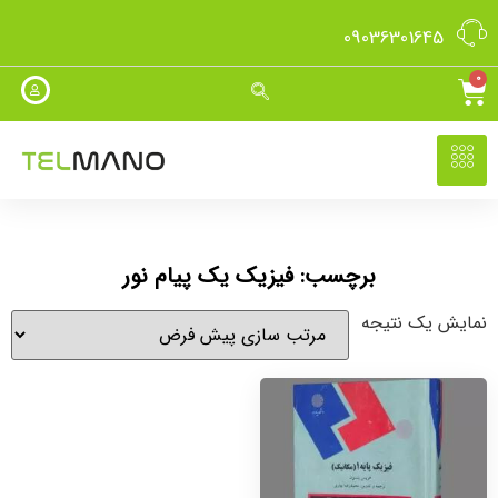
09036301645
0
برچسب: فیزیک یک پیام نور
نمایش یک نتیجه