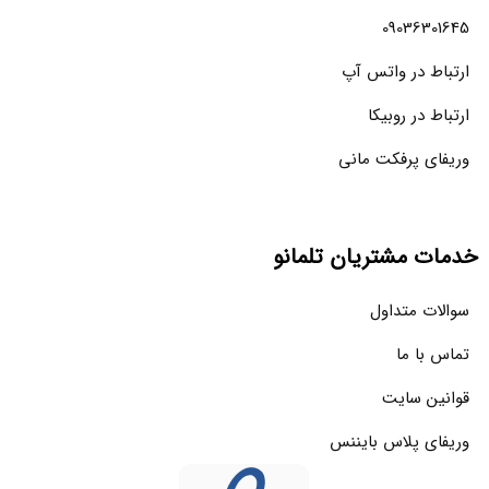
09036301645
ارتباط در واتس آپ
ارتباط در روبیکا
وریفای پرفکت مانی
خدمات مشتریان تلمانو
سوالات متداول
تماس با ما
قوانین سایت
وریفای پلاس بایننس