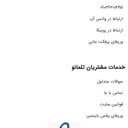
09036301645
ارتباط در واتس آپ
ارتباط در روبیکا
وریفای پرفکت مانی
خدمات مشتریان تلمانو
سوالات متداول
تماس با ما
قوانین سایت
وریفای پلاس بایننس