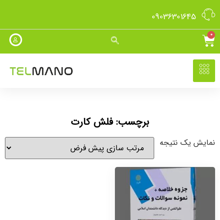
09036301645
0
برچسب: فلش کارت
نمایش یک نتیجه