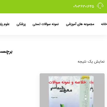
09036301645
خانه
مجموعه های آموزشی
نمونه سوالات تستی
پزشکی
علوم پای
برچسب
نمایش یک نتیجه