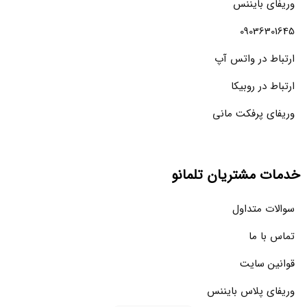
وریفای بایننس
09036301645
ارتباط در واتس آپ
ارتباط در روبیکا
وریفای پرفکت مانی
خدمات مشتریان تلمانو
سوالات متداول
تماس با ما
قوانین سایت
وریفای پلاس بایننس