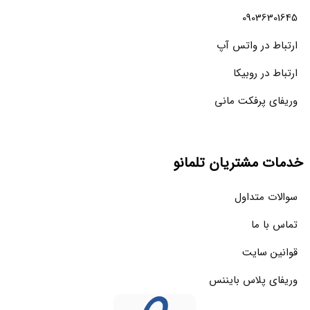
09036301645
ارتباط در واتس آپ
ارتباط در روبیکا
وریفای پرفکت مانی
خدمات مشتریان تلمانو
سوالات متداول
تماس با ما
قوانین سایت
وریفای پلاس بایننس