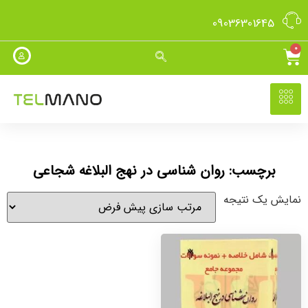
09036301645
0
برچسب: روان شناسی در نهج البلاغه شجاعی
نمایش یک نتیجه