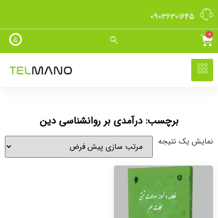
09036301645
0
برچسب: درآمدی بر روانشناسی دین
نمایش یک نتیجه