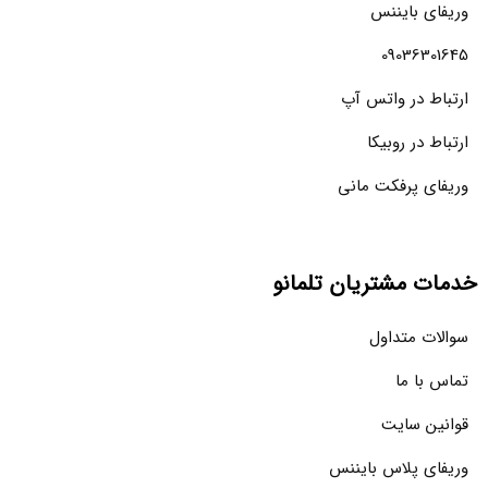
وریفای بایننس
09036301645
ارتباط در واتس آپ
ارتباط در روبیکا
وریفای پرفکت مانی
خدمات مشتریان تلمانو
سوالات متداول
تماس با ما
قوانین سایت
وریفای پلاس بایننس