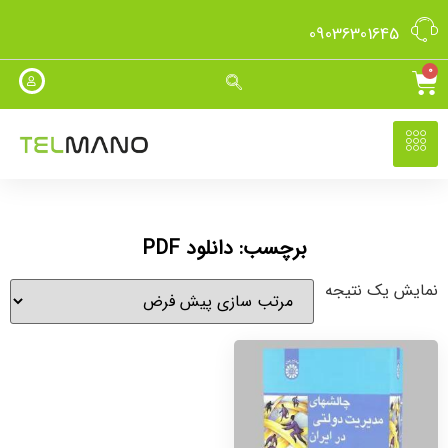
09036301645
0
برچسب: دانلود PDF
نمایش یک نتیجه