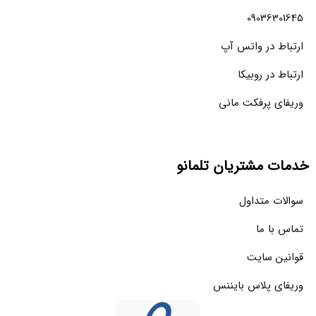
09036301645
ارتباط در واتس آپ
ارتباط در روبیکا
وریفای پرفکت مانی
خدمات مشتریان تلمانو
سوالات متداول
تماس با ما
قوانین سایت
وریفای پلاس بایننس