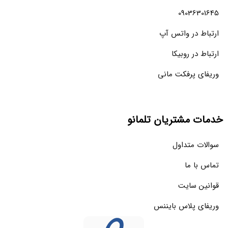
09036301645
ارتباط در واتس آپ
ارتباط در روبیکا
وریفای پرفکت مانی
خدمات مشتریان تلمانو
سوالات متداول
تماس با ما
قوانین سایت
وریفای پلاس بایننس