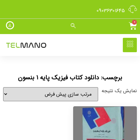
09036301645
0
برچسب: دانلود کتاب فیزیک پایه 1 بنسون
نمایش یک نتیجه