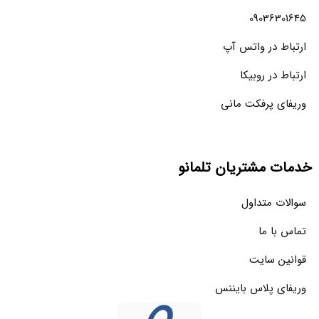
09036301645
ارتباط در واتس آپ
ارتباط در روبیکا
وریفای پرفکت مانی
خدمات مشتریان تلمانو
سوالات متداول
تماس با ما
قوانین سایت
وریفای پلاس بایننس