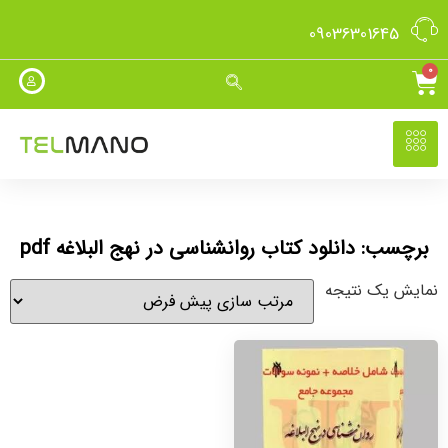
09036301645
0
برچسب: دانلود کتاب روانشناسی در نهج البلاغه pdf
نمایش یک نتیجه