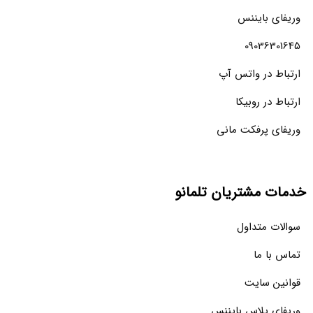
وریفای بایننس
09036301645
ارتباط در واتس آپ
ارتباط در روبیکا
وریفای پرفکت مانی
خدمات مشتریان تلمانو
سوالات متداول
تماس با ما
قوانین سایت
وریفای پلاس بایننس