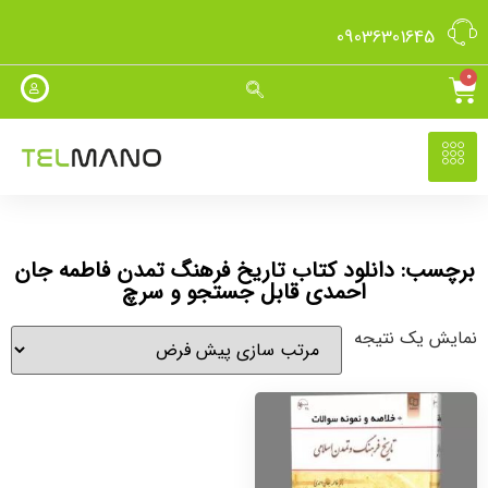
09036301645
0
برچسب: دانلود کتاب تاریخ فرهنگ تمدن فاطمه جان
احمدی قابل جستجو و سرچ
نمایش یک نتیجه