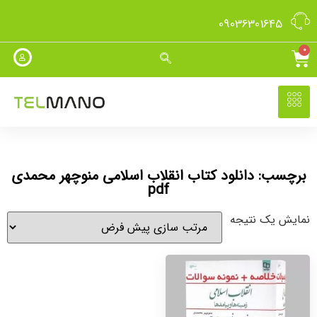
09036301645
0
برچسب: دانلود کتاب انقلاب اسلامی منوچهر محمدی
pdf
نمایش یک نتیجه