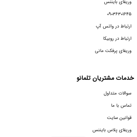
وریفای بایننس
09036301645
ارتباط در واتس آپ
ارتباط در روبیکا
وریفای پرفکت مانی
خدمات مشتریان تلمانو
سوالات متداول
تماس با ما
قوانین سایت
وریفای پلاس بایننس