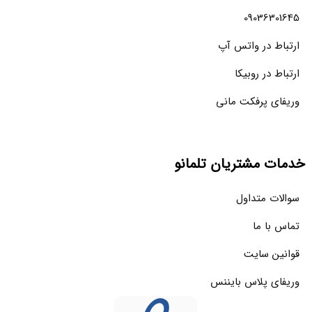
09036301645
ارتباط در واتس آپ
ارتباط در روبیکا
وریفای پرفکت مانی
خدمات مشتریان تلمانو
سوالات متداول
تماس با ما
قوانین سایت
وریفای پلاس بایننس