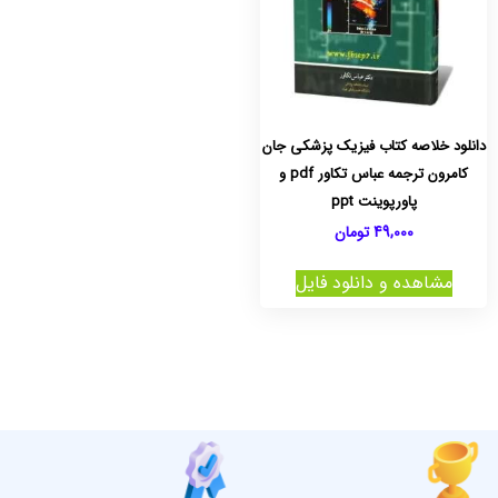
دانلود خلاصه کتاب فیزیک پزشکی جان
کامرون ترجمه عباس تکاور pdf و
پاورپوینت ppt
49,000
تومان
مشاهده و دانلود فایل