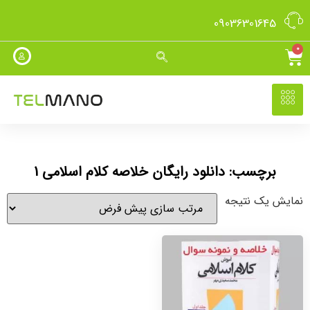
09036301645
0
برچسب: دانلود رایگان خلاصه کلام اسلامی 1
نمایش یک نتیجه