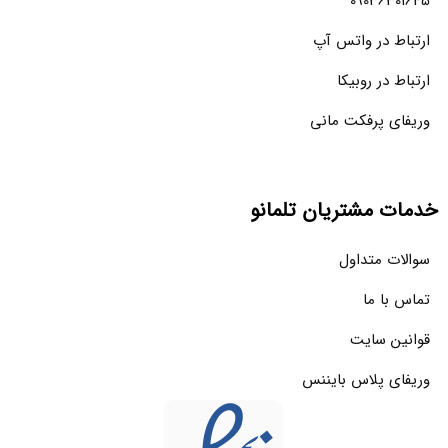
09036301645
ارتباط در واتس آپ
ارتباط در روبیکا
وریفای پرفکت مانی
خدمات مشتریان تلمانو
سوالات متداول
تماس با ما
قوانین سایت
وریفای پلاس بایننس