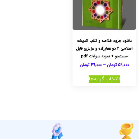
دانلود جزوه خلاصه و کتاب اندیشه
اسلامی 2 دو غفارزاده و عزیزی قابل
جستجو + نمونه سوالات pdf
59,000
تومان
–
49,000
تومان
انتخاب گزینه‌ها