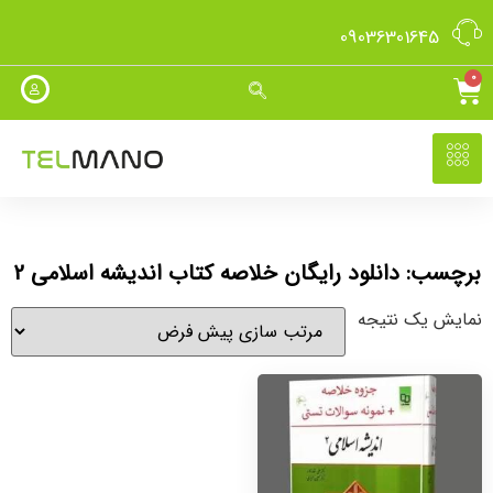
09036301645
0
برچسب: دانلود رایگان خلاصه کتاب اندیشه اسلامی 2
نمایش یک نتیجه