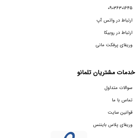
09036301645
ارتباط در واتس آپ
ارتباط در روبیکا
وریفای پرفکت مانی
خدمات مشتریان تلمانو
سوالات متداول
تماس با ما
قوانین سایت
وریفای پلاس بایننس