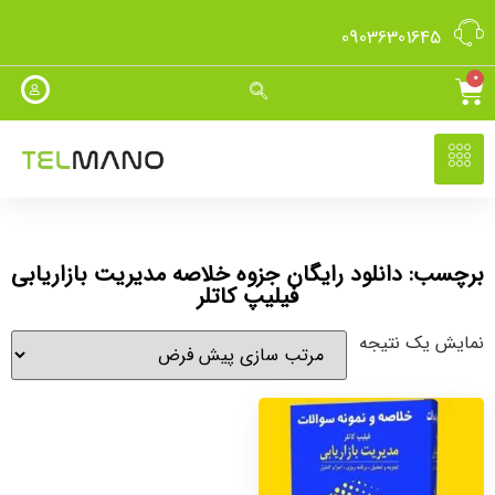
09036301645
0
برچسب: دانلود رایگان جزوه خلاصه مدیریت بازاریابی
فیلیپ کاتلر
نمایش یک نتیجه