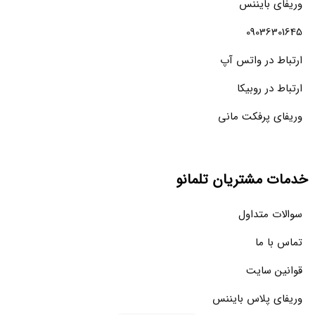
وریفای بایننس
09036301645
ارتباط در واتس آپ
ارتباط در روبیکا
وریفای پرفکت مانی
خدمات مشتریان تلمانو
سوالات متداول
تماس با ما
قوانین سایت
وریفای پلاس بایننس