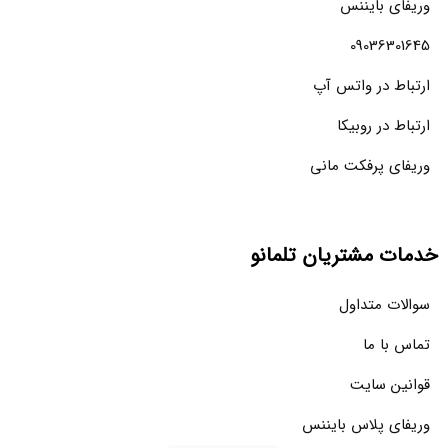
وریفای بایننس
09036301645
ارتباط در واتس آپ
ارتباط در روبیکا
وریفای پرفکت مانی
خدمات مشتریان تلمانو
سوالات متداول
تماس با ما
قوانین سایت
وریفای پلاس بایننس