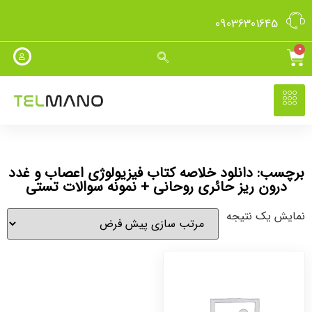
09036301645
0
برچسب: دانلود خلاصه کتاب فیزیولوژی اعصاب و غدد
درون ریز حائری روحانی + نمونه سوالات تستی
نمایش یک نتیجه