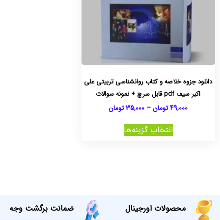
دانلود جزوه خلاصه و کتاب روانشناسی تربیتی علی
اکبر سیف pdf قابل سرچ + نمونه سوالات
49,000
تومان
–
35,000
تومان
انتخاب گزینه‌ها
محصولات اورجینال
ضمانت برگشت وجه