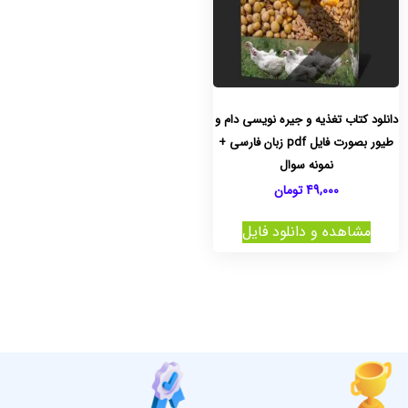
دانلود کتاب تغذیه و جیره نویسی دام و
طیور بصورت فایل pdf زبان فارسی +
نمونه سوال
49,000
تومان
مشاهده و دانلود فایل