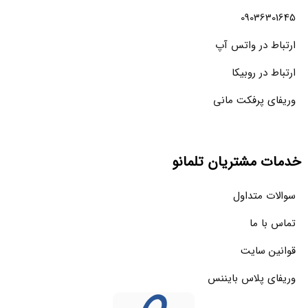
09036301645
ارتباط در واتس آپ
ارتباط در روبیکا
وریفای پرفکت مانی
خدمات مشتریان تلمانو
سوالات متداول
تماس با ما
قوانین سایت
وریفای پلاس بایننس