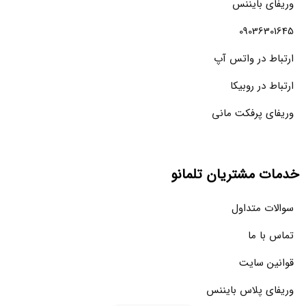
وریفای بایننس
09036301645
ارتباط در واتس آپ
ارتباط در روبیکا
وریفای پرفکت مانی
خدمات مشتریان تلمانو
سوالات متداول
تماس با ما
قوانین سایت
وریفای پلاس بایننس