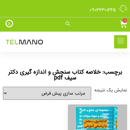
09036301645
0
برچسب: خلاصه کتاب سنجش و اندازه گیری دکتر
سیف pdf
نمایش یک نتیجه