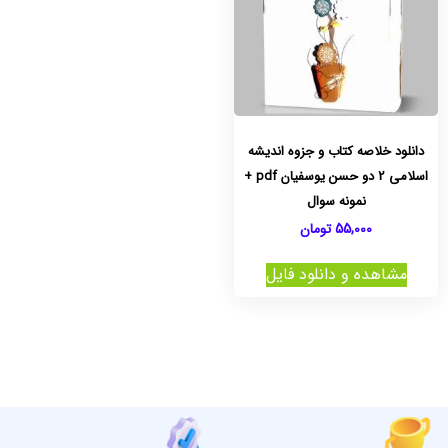
دانلود خلاصه کتاب و جزوه اندیشه
اسلامی 2 دو حسن یوسفیان pdf +
نمونه سوال
55,000
تومان
مشاهده و دانلود فایل