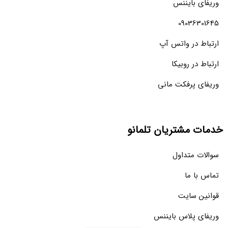
وریفای بایننس
09036301645
ارتباط در واتس آپ
ارتباط در روبیکا
وریفای پرفکت مانی
خدمات مشتریان تلمانو
سوالات متداول
تماس با ما
قوانین سایت
وریفای پلاس بایننس