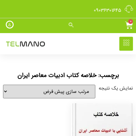
09036301645
0
برچسب: خلاصه کتاب ادبیات معاصر ایران
نمایش یک نتیجه