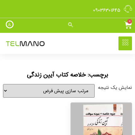
09036301645
0
برچسب: خلاصه کتاب آیین زندگی
نمایش یک نتیجه