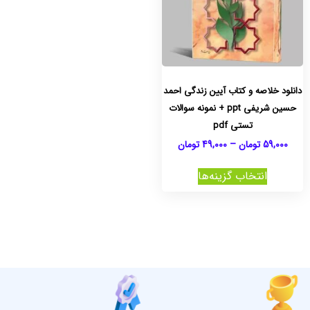
دانلود خلاصه و کتاب آیین زندگی احمد
حسین شریفی ppt + نمونه سوالات
تستی pdf
59,000
تومان
–
49,000
تومان
انتخاب گزینه‌ها