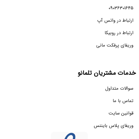
09036301645
ارتباط در واتس آپ
ارتباط در روبیکا
وریفای پرفکت مانی
خدمات مشتریان تلمانو
سوالات متداول
تماس با ما
قوانین سایت
وریفای پلاس بایننس