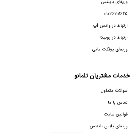
وریفای بایننس
09036301645
ارتباط در واتس آپ
ارتباط در روبیکا
وریفای پرفکت مانی
خدمات مشتریان تلمانو
سوالات متداول
تماس با ما
قوانین سایت
وریفای پلاس بایننس