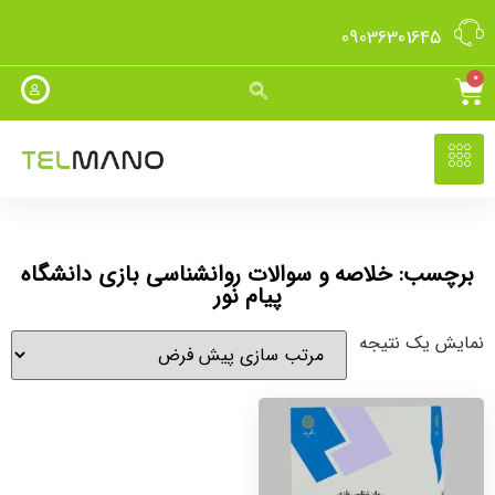
09036301645
0
برچسب: خلاصه و سوالات روانشناسی بازی دانشگاه
پیام نور
نمایش یک نتیجه