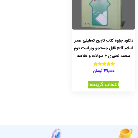
دانلود جزوه کتاب تاریخ تحلیلی صدر
اسلام pdf قابل جستجو ویراست دوم
محمد نصیری + سوالات و خلاصه
49,000
تومان
نمره
5.00
از 5
انتخاب گزینه‌ها