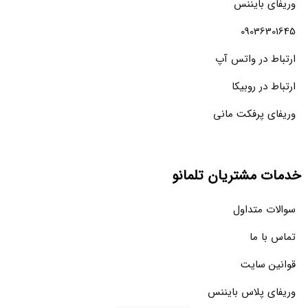
وریفای بایننس
09036301645
ارتباط در واتس آپ
ارتباط در روبیکا
وریفای پرفکت مانی
خدمات مشتریان تلمانو
سوالات متداول
تماس با ما
قوانین سایت
وریفای پلاس بایننس