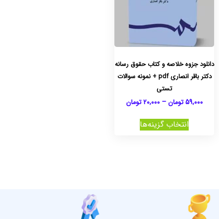
دانلود جزوه خلاصه و کتاب حقوق رسانه
دکتر باقر انصاری pdf + نمونه سوالات
تستی
59,000
تومان
–
20,000
تومان
انتخاب گزینه‌ها