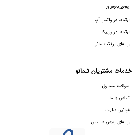
09036301645
ارتباط در واتس آپ
ارتباط در روبیکا
وریفای پرفکت مانی
خدمات مشتریان تلمانو
سوالات متداول
تماس با ما
قوانین سایت
وریفای پلاس بایننس