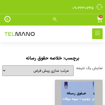
09036301645
0
برچسب: خلاصه حقوق رسانه
نمایش یک نتیجه