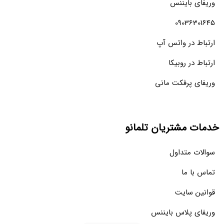
وریفای بایننس
09036301645
ارتباط در واتس آپ
ارتباط در روبیکا
وریفای پرفکت مانی
خدمات مشتریان تلمانو
سوالات متداول
تماس با ما
قوانین سایت
وریفای پلاس بایننس