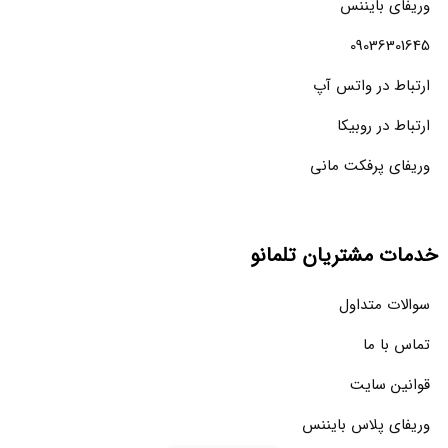
وریفای بایننس
09036301645
ارتباط در واتس آپ
ارتباط در روبیکا
وریفای پرفکت مانی
خدمات مشتریان تلمانو
سوالات متداول
تماس با ما
قوانین سایت
وریفای پلاس بایننس