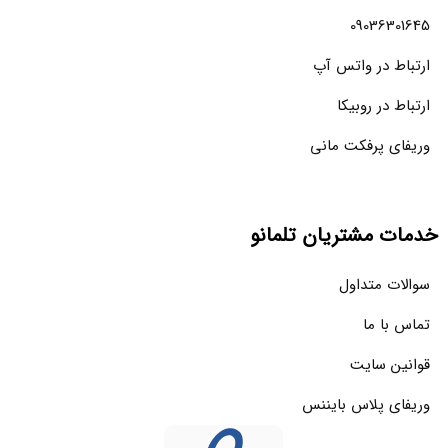
09036301645
ارتباط در واتس آپ
ارتباط در روبیکا
وریفای پرفکت مانی
خدمات مشتریان تلمانو
سوالات متداول
تماس با ما
قوانین سایت
وریفای پلاس بایننس