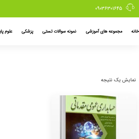
09036301645
خانه
مجموعه های آموزشی
نمونه سوالات تستی
پزشکی
علوم پای
نمایش یک نتیجه