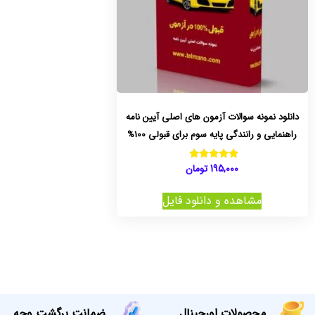
دانلود نمونه سوالات آزمون های اصلی آیین نامه
راهنمایی و رانندگی پایه سوم برای قبولی 100%
195,000
تومان
نمره
5.00
از 5
مشاهده و دانلود فایل
محصولات اورجینال
ضمانت برگشت وجه