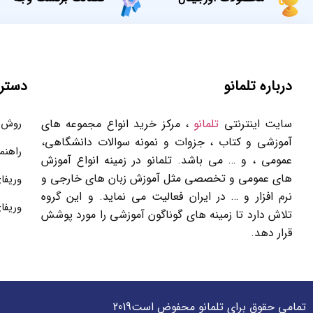
درباره تلمانو
دستر
سایت اینترنتی
تلمانو
، مرکز خرید انواع مجموعه های
روش 
آموزشی و کتاب ، جزوات و نمونه سوالات دانشگاهی،
راهنم
عمومی ، و … می باشد. تلمانو در زمینه انواع آموزش
های عمومی و تخصصی مثل آموزش زبان های خارجی و
وریفا
نرم افزار و … در ایران فعالیت می نماید. و این گروه
وریفا
تلاش دارد تا زمینه های گوناگون آموزشی را مورد پوشش
قرار دهد.
تمامی حقوق برای تلمانو محفوض است2019