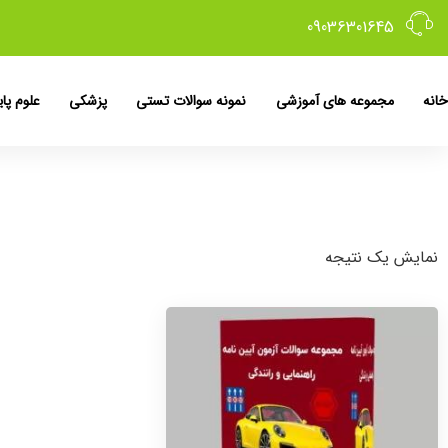
09036301645
خانه
مجموعه های آموزشی
نمونه سوالات تستی
پزشکی
علوم پای
نمایش یک نتیجه