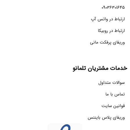
09036301645
ارتباط در واتس آپ
ارتباط در روبیکا
وریفای پرفکت مانی
خدمات مشتریان تلمانو
سوالات متداول
تماس با ما
قوانین سایت
وریفای پلاس بایننس