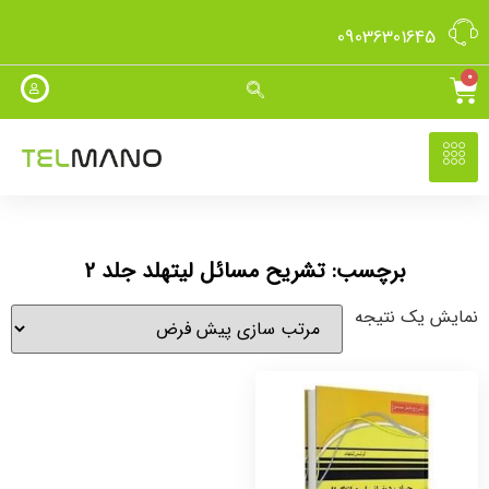
09036301645
0
برچسب: تشریح مسائل لیتهلد جلد 2
نمایش یک نتیجه