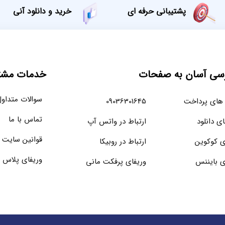
پشتیبانی حرفه ای
خرید و دانلود آنی
سی آسان به صفحات
خدمات مشتر
سوالات متداو
های پرداخت
09036301645
تماس با ما
ای دانلود
ارتباط در واتس آپ
قوانین سایت
ی کوکوین
ارتباط در روبیکا
وریفای پلاس 
ی بایننس
وریفای پرفکت مانی