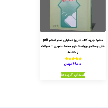
دانلود جزوه کتاب تاریخ تحلیلی صدر اسلام pdf
قابل جستجو ویراست دوم محمد نصیری + سوالات
و خلاصه
49,000
تومان
نمره
5.00
از 5
انتخاب گزینه‌ها