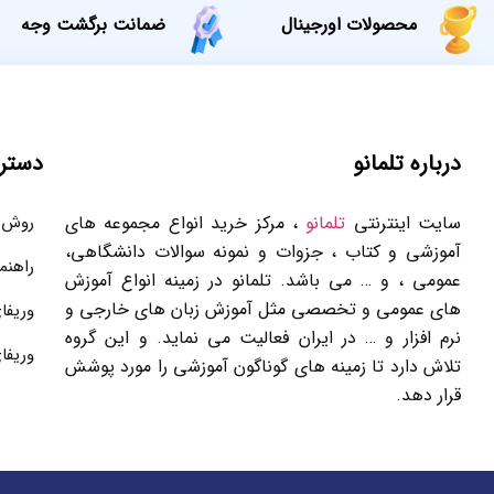
محصولات اورجینال
ضمانت برگشت وجه
درباره تلمانو
دستر
سایت اینترنتی
تلمانو
، مرکز خرید انواع مجموعه های
روش 
آموزشی و کتاب ، جزوات و نمونه سوالات دانشگاهی،
راهنم
عمومی ، و … می باشد. تلمانو در زمینه انواع آموزش
های عمومی و تخصصی مثل آموزش زبان های خارجی و
وریفا
نرم افزار و … در ایران فعالیت می نماید. و این گروه
وریفا
تلاش دارد تا زمینه های گوناگون آموزشی را مورد پوشش
قرار دهد.