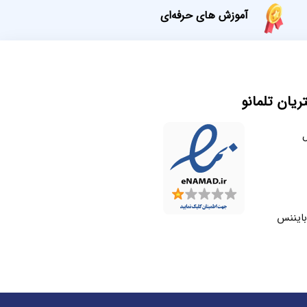
آموزش های حرفه‌ای
یان تلمانو
ل
بایننس