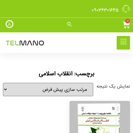
09036301645
0
برچسب: انقلاب اسلامی
نمایش یک نتیجه