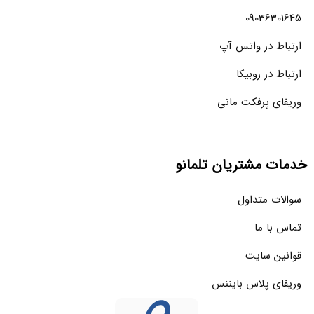
09036301645
ارتباط در واتس آپ
ارتباط در روبیکا
وریفای پرفکت مانی
خدمات مشتریان تلمانو
سوالات متداول
تماس با ما
قوانین سایت
وریفای پلاس بایننس