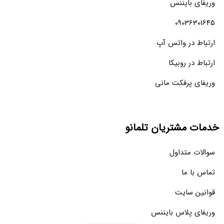
وریفای بایننس
09036301645
ارتباط در واتس آپ
ارتباط در روبیکا
وریفای پرفکت مانی
خدمات مشتریان تلمانو
سوالات متداول
تماس با ما
قوانین سایت
وریفای پلاس بایننس