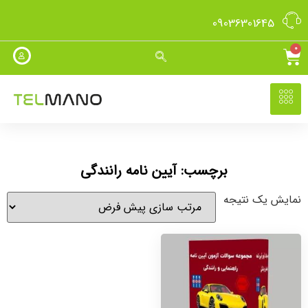
09036301645
0
برچسب: آیین نامه رانندگی
نمایش یک نتیجه