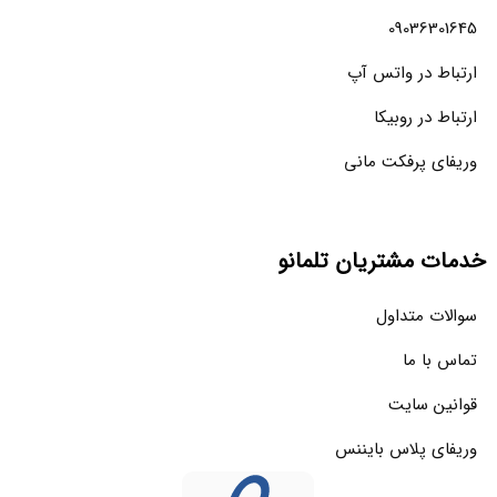
09036301645
ارتباط در واتس آپ
ارتباط در روبیکا
وریفای پرفکت مانی
خدمات مشتریان تلمانو
سوالات متداول
تماس با ما
قوانین سایت
وریفای پلاس بایننس