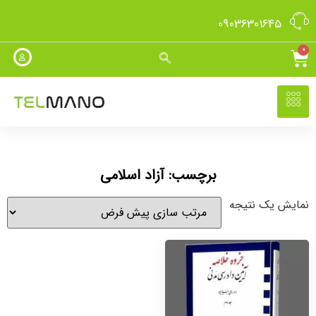
09036301645
0
برچسب: آزاد اسلامی
نمایش یک نتیجه