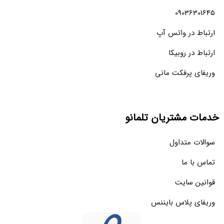
09036301645
ارتباط در واتس آپ
ارتباط در روبیکا
وریفای پرفکت مانی
خدمات مشتریان تلمانو
سوالات متداول
تماس با ما
قوانین سایت
وریفای پلاس بایننس