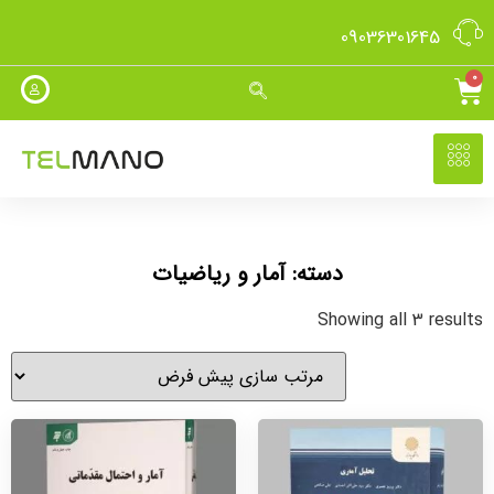
09036301645
0
دسته: آمار و ریاضیات
Showing all 3 results