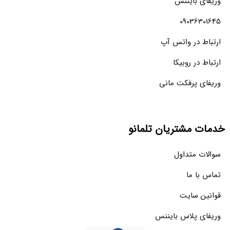
وریفای بایننس
09036301645
ارتباط در واتس آپ
ارتباط در روبیکا
وریفای پرفکت مانی
خدمات مشتریان تلمانو
سوالات متداول
تماس با ما
قوانین سایت
وریفای پلاس بایننس