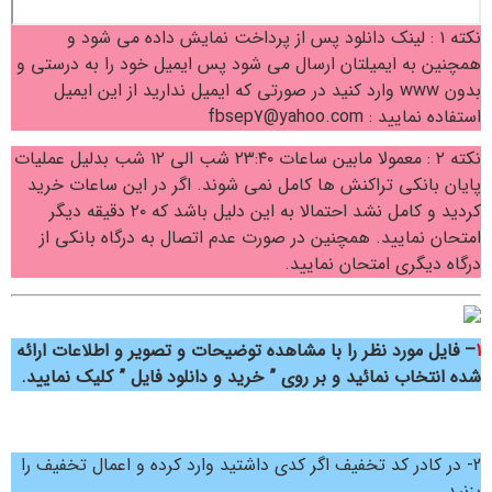
نکته ۱ : لینک دانلود پس از پرداخت نمایش داده می شود و
همچنین به ایمیلتان ارسال می شود پس ایمیل خود را به درستی و
بدون www وارد کنید در صورتی که ایمیل ندارید از این ایمیل
استفاده نمایید : fbsep7@yahoo.com
نکته ۲ : معمولا مابین ساعات ۲۳:۴۰ شب الی ۱۲ شب بدلیل عملیات
پایان بانکی تراکنش ها کامل نمی شوند. اگر در این ساعات خرید
کردید و کامل نشد احتمالا به این دلیل باشد که ۲۰ دقیقه دیگر
امتحان نمایید. همچنین در صورت عدم اتصال به درگاه بانکی از
درگاه دیگری امتحان نمایید.
1
– فایل مورد نظر را با مشاهده توضیحات و تصویر و اطلاعات ارائه
شده انتخاب نمائید و بر روی ” خرید و دانلود فایل ” کلیک نمایید.
2- در کادر کد تخفیف اگر کدی داشتید وارد کرده و اعمال تخفیف را
بزنید.