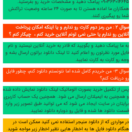
۰۹۰۳۶۳۰۱۴۶۴۵ پیامک دهید و مشخصات خرید رو بفرستید.
همکاران ما اماده هستن تا به صورت ۲۴ ساعته وضعیت تراکنش
شما رو پیگیری کنند.
سوال ۲ : من رمز دوم کارت رو ندارم و یا اینکه امکان پرداخت
آنلاین رو ندارم یا حتی نمی تونم آنلاین خرید کنم ، چیکار کنم ؟
به ما پیامک دهید و بگویید که قادر به خرید آنلاین نیستید و نام
فایل مورد نظرتون رو اعلام کنید تا لینک دانلود براتون ارسال بشه و
وجه رو کارت به کارت نمایید.
سوال ۳- من خریدم کامل شده اما نتونستم دانلود کنم، چطور فایل
رو دریافت کنم؟
پس از تکمیل خرید بصورت اتوماتیک لینک دانلود نمایش داده شده
و همچنین به ایمیلتان ارسال می شود. همچنین یک حساب کاربری
برایتان در سایت ایجاد می شود که می توانید طبق تصویر زیر وارد
قسمت دانلود ها شده و فایل رو دوباره دانلود نمایید.
در مواردی که از دانلود منیجر استفاده نمی کنید ممکن است در
هنگام دانلود فایل ها به اخطار هایی نظیر اخطار زیر مواجه شوید.