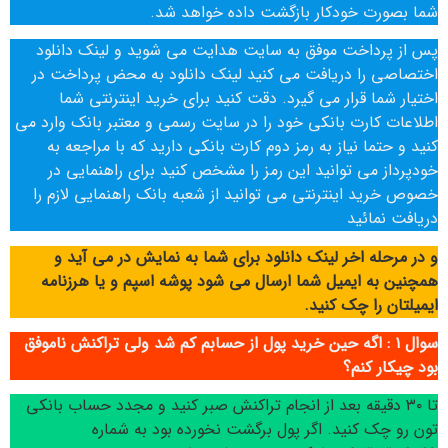
شما بصورت خودکار بازگشت داده خواهد شد.
پس از پرداخت موفق به سایت هدایت می شوید و لینک دانلود
اختصاصی را دریافت می کنید لینک دانلود به محض پرداخت در
اختیار شما قرار می گیرد. دقت کنید برای خرید اینترنتی شما
اطلاعات کارت بانکی خود را در سایت رسمی و معتبر بانک وارد می
کنید و حتما نیاز به رمز دوم کارت بانکی دارید که با مراجعه به
خودپرداز می توانید این رمز را مشخص کنید برای راهنمایی در
خصوص خرید اینترنتی می توانید از شعبه بانک راهنمایی لازم را
دریافت نمائید
و در مرحله اخر لینک دانلود برای شما به نمایش در می آید و
همچنین به ایمیل شما ارسال می شود پوشه اسپم و یا هرزنامه
ایمیلتان را چک کنید.
سوال ۱ : اگه حین خرید پول از حسابم کم شد ولی تراکنش ناموفق
بود چیکار کنم؟
تا ۳۰ دقیقه بعد از انجام تراکنش صبر کنید و مجدد حساب بانکی
تون رو چک کنید. اگر پول برگشت نخورده بود به شماره