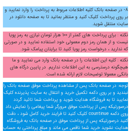
8- در صفحه بانک کلیه اطلاعات مربوط به پرداخت را وارد نمایید و
بر روی پرداخت کلیک کنید و منتظر بمانید تا به صفحه دانلود در
سایت منتقل شوید.
نکته : برای پرداخت های کمتر از 100 هزار تومان نیازی به رمز پویا
نیست و از همان رمز دوم معمولی خود استفاده نمایید و در صورتی
که ندارید ، درخواست رمز پویا کنید تا برایتان پیامک شود.
نکته : کلیه این اطلاعات را در صفحه بانک وارد می نمایید و ما
هیچگونه درسترسی به این اطلاعات نداریم. در پایین درگاه های
بانکی معمولا توضیحات لازم ارائه شده است.
توجه: در صفحه بانک پس از مشاهده پرداخت موفق صفحه بانک را
نبندید و بر روی دکمه تکمیل خرید و انتقال به سایت پذیرنده کلیک
نمایید تا به فروشگاه هدایت شوید و پرداخت شما تائید گردد
درصورتیکه پس از پرداخت موفق مرورگر شما پیغامی را نمایش داد
روی دکمه countinue کلیک کنید تا فرایند خرید کامل شود ، دقت
کنید درصورتیکه پس از پرداخت موفق در صفحه بانک به فروشگاه
هدایت نشوید خرید شما ناقص می ماند و مبلغ پرداختی به حساب